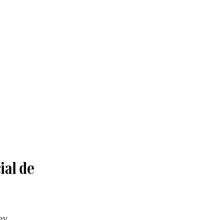
ial de
ev.