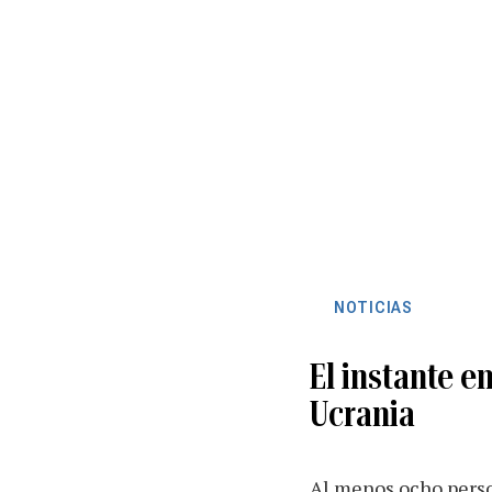
NOTICIAS
El instante e
Ucrania
Al menos ocho perso