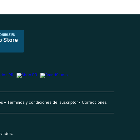
ONIBLE EN
p Store
es
Términos y condiciones del suscriptor
Correcciones
rvados.