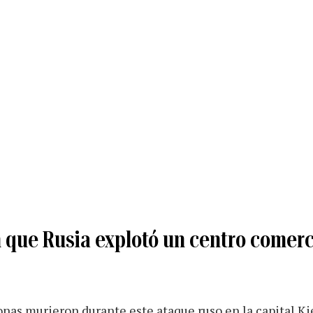
n que Rusia explotó un centro comerc
nas murieron durante este ataque ruso en la capital Ki