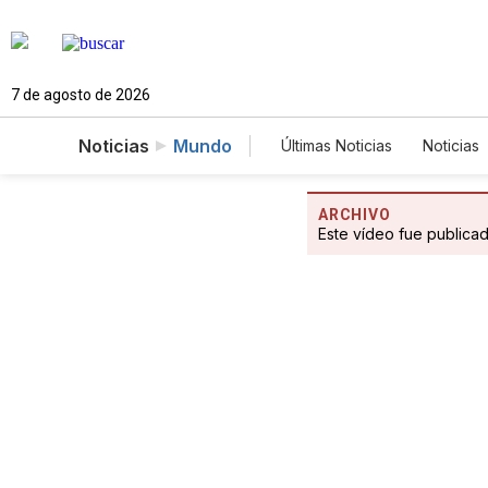
7 de agosto de 2026
Noticias
Mundo
Últimas Noticias
Noticias
Estados Unidos
Cien
Fotogalerías
English
ARCHIVO
Este vídeo fue publica