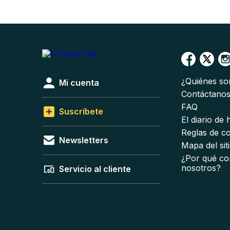
¿Quiénes s
Mi cuenta
Contáctano
FAQ
Suscríbete
El diario de
Reglas de c
Newsletters
Mapa del sit
¿Por qué co
nosotros?
Servicio al cliente