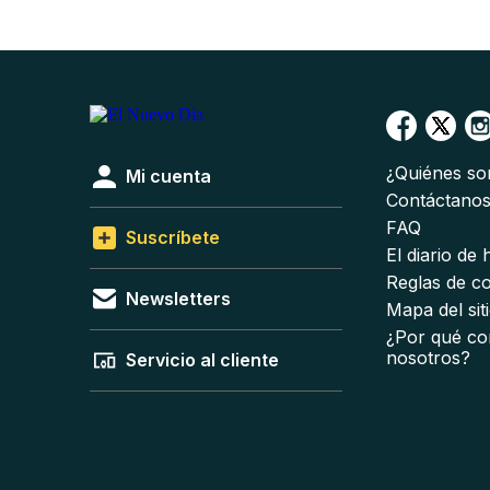
¿Quiénes s
Mi cuenta
Contáctano
FAQ
Suscríbete
El diario de
Reglas de c
Newsletters
Mapa del sit
¿Por qué co
nosotros?
Servicio al cliente