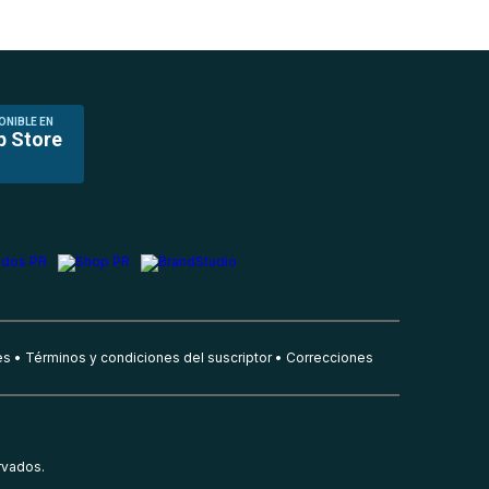
ONIBLE EN
p Store
es
Términos y condiciones del suscriptor
Correcciones
rvados.