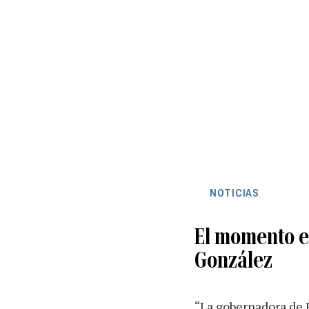
NOTICIAS
El momento e
González
“La gobernadora de P