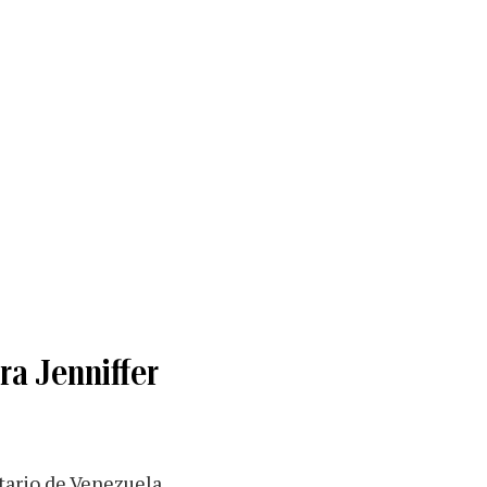
ra Jenniffer
tario de Venezuela.