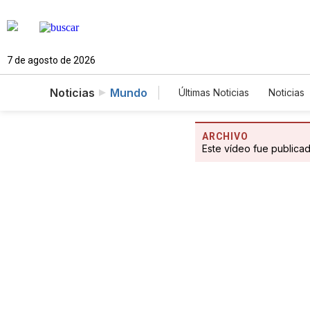
7 de agosto de 2026
Noticias
Mundo
Últimas Noticias
Noticias
Estados Unidos
Cien
Fotogalerías
English
ARCHIVO
Este vídeo fue publica