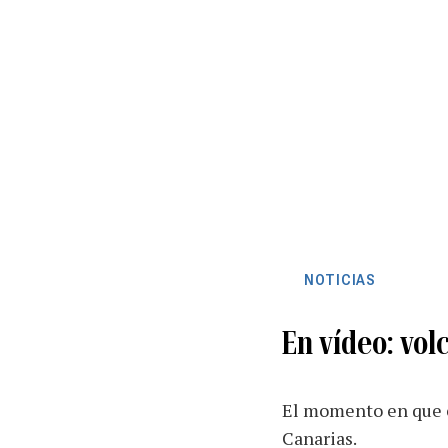
NOTICIAS
En vídeo: vol
El momento en que e
Canarias.