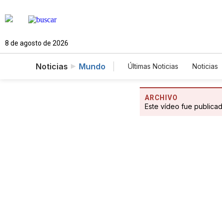
8 de agosto de 2026
Noticias
Mundo
Últimas Noticias
Noticias
Estados Unidos
Cien
Fotogalerías
English
ARCHIVO
Este vídeo fue publica