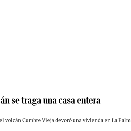
cán se traga una casa entera
l volcán Cumbre Vieja devoró una vivienda en La Palma,