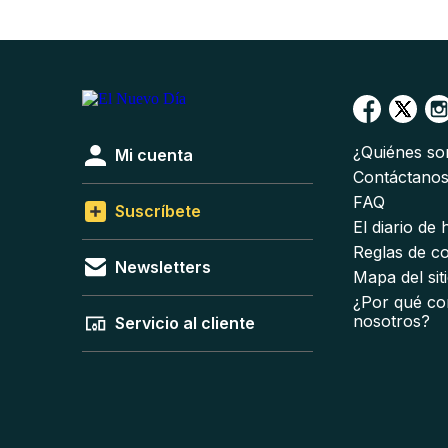
¿Quiénes s
Mi cuenta
Contáctano
FAQ
Suscríbete
El diario de
Reglas de c
Newsletters
Mapa del sit
¿Por qué co
nosotros?
Servicio al cliente