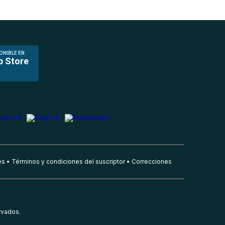
ONIBLE EN
p Store
es
Términos y condiciones del suscriptor
Correcciones
rvados.