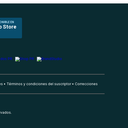
ONIBLE EN
p Store
es
Términos y condiciones del suscriptor
Correcciones
rvados.