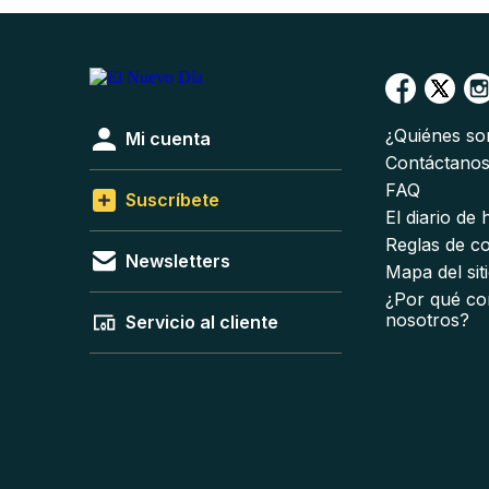
¿Quiénes s
Mi cuenta
Contáctano
FAQ
Suscríbete
El diario de
Reglas de c
Newsletters
Mapa del sit
¿Por qué co
nosotros?
Servicio al cliente