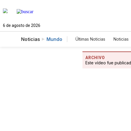
6 de agosto de 2026
Noticias
Mundo
Últimas Noticias
Noticias
Estados Unidos
Cien
Fotogalerías
English
ARCHIVO
Este vídeo fue publica