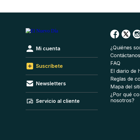
¿Quiénes s
Mi cuenta
Contáctano
FAQ
Suscríbete
El diario de
Reglas de c
Newsletters
Mapa del sit
¿Por qué co
nosotros?
Servicio al cliente