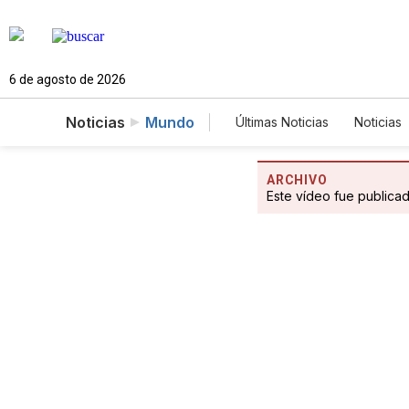
6 de agosto de 2026
Noticias
Mundo
Últimas Noticias
Noticias
Estados Unidos
Cien
Fotogalerías
English
ARCHIVO
Este vídeo fue publica