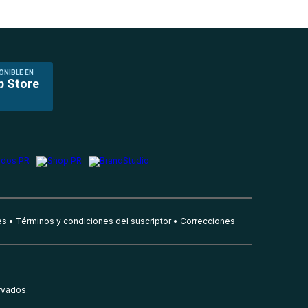
ONIBLE EN
p Store
es
Términos y condiciones del suscriptor
Correcciones
rvados.