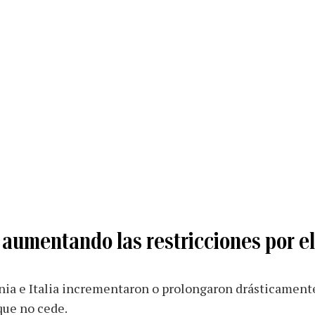
 aumentando las restricciones por e
ia e Italia incrementaron o prolongaron drásticamente
ue no cede.