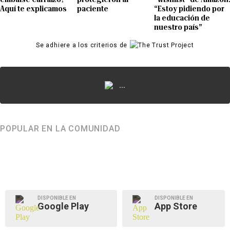
Aquí te explicamos
paciente
“Estoy pidiendo por
la educación de
nuestro país”
Se adhiere a los criterios de
...
POPULAR EN LA COMUNIDAD
DISPONIBLE EN
DISPONIBLE EN
Google Play
App Store