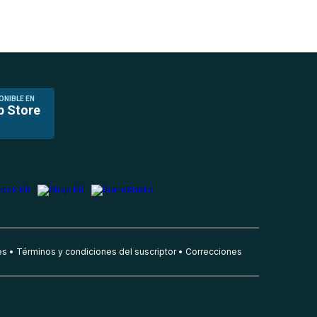
ONIBLE EN
p Store
es
Términos y condiciones del suscriptor
Correcciones