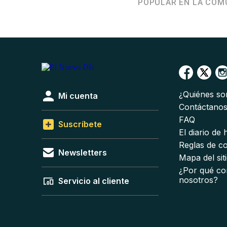
POPULAR EN LA COM
¿Quiénes s
Mi cuenta
Contáctano
FAQ
Suscríbete
El diario de
Reglas de c
Newsletters
Mapa del sit
¿Por qué co
nosotros?
Servicio al cliente