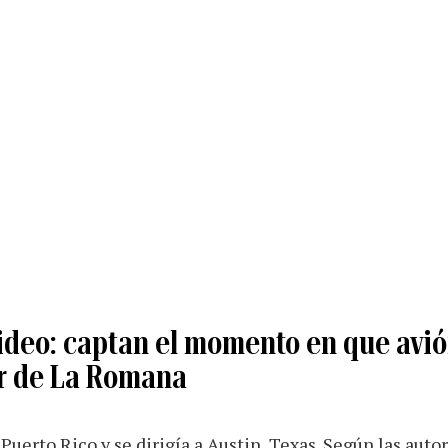
deo: captan el momento en que avión
r de La Romana
Puerto Rico y se dirigía a Austin, Texas. Según las autor