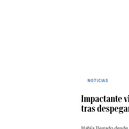
NOTICIAS
Impactante vi
tras despega
Había llegado desde 