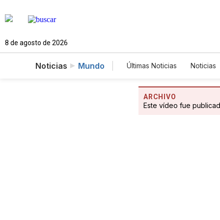
8 de agosto de 2026
Noticias
Mundo
Últimas Noticias
Noticias
Estados Unidos
Cien
Fotogalerías
English
ARCHIVO
Este vídeo fue publica