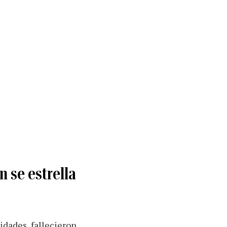
 se estrella
idades, fallecieron