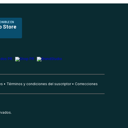
ONIBLE EN
p Store
es
Términos y condiciones del suscriptor
Correcciones
rvados.