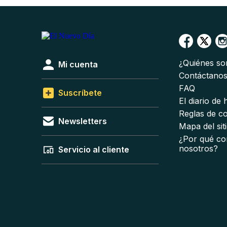
¿Quiénes s
Mi cuenta
Contáctano
FAQ
Suscríbete
El diario de
Reglas de c
Newsletters
Mapa del sit
¿Por qué co
nosotros?
Servicio al cliente