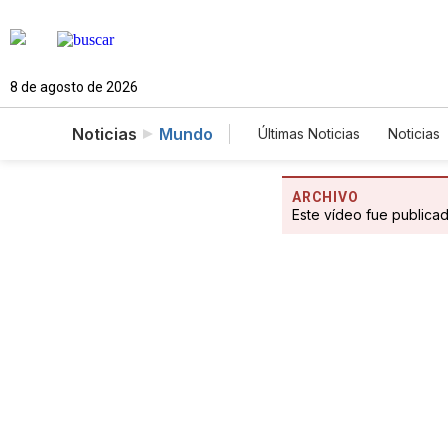
8 de agosto de 2026
Noticias
Mundo
Últimas Noticias
Noticias
Estados Unidos
Cien
Fotogalerías
English
ARCHIVO
Este vídeo fue publica