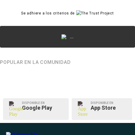
Se adhiere a los criterios de
...
POPULAR EN LA COMUNIDAD
DISPONIBLE EN
DISPONIBLE EN
Google Play
App Store