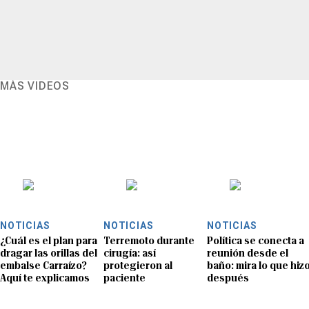
MÁS VIDEOS
NOTICIAS
NOTICIAS
NOTICIAS
¿Cuál es el plan para
Terremoto durante
Política se conecta a
dragar las orillas del
cirugía: así
reunión desde el
embalse Carraízo?
protegieron al
baño: mira lo que hiz
Aquí te explicamos
paciente
después