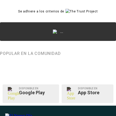
Se adhiere a los criterios de
...
POPULAR EN LA COMUNIDAD
DISPONIBLE EN
DISPONIBLE EN
Google Play
App Store