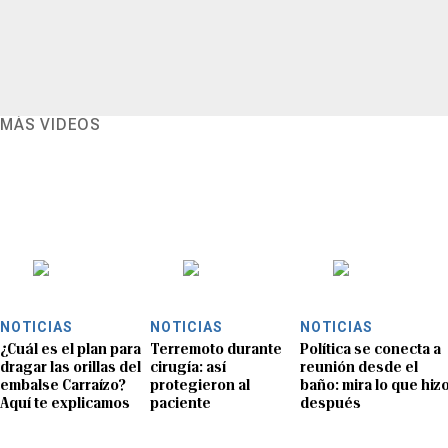
MÁS VIDEOS
NOTICIAS
NOTICIAS
NOTICIAS
¿Cuál es el plan para
Terremoto durante
Política se conecta a
dragar las orillas del
cirugía: así
reunión desde el
embalse Carraízo?
protegieron al
baño: mira lo que hiz
Aquí te explicamos
paciente
después