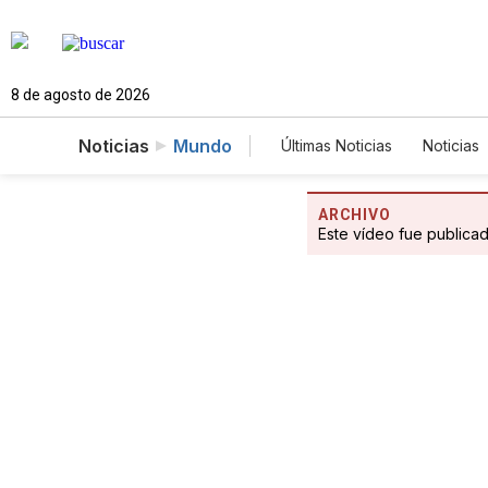
8 de agosto de 2026
Noticias
Mundo
Últimas Noticias
Noticias
Estados Unidos
Cien
Fotogalerías
English
ARCHIVO
Este vídeo fue publica