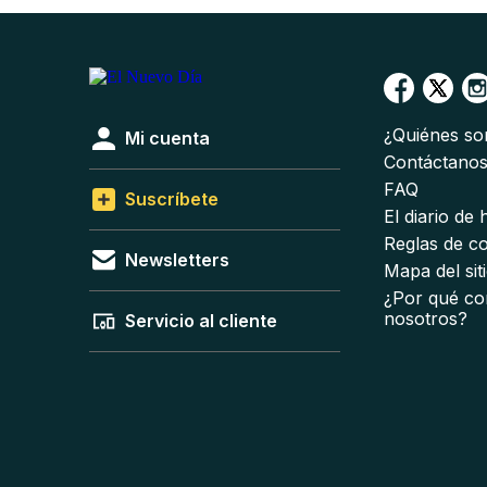
¿Quiénes s
Mi cuenta
Contáctano
FAQ
Suscríbete
El diario de
Reglas de c
Newsletters
Mapa del sit
¿Por qué co
nosotros?
Servicio al cliente