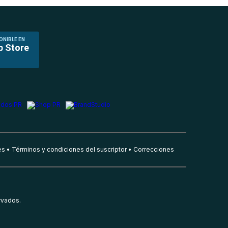
ONIBLE EN
p Store
es
Términos y condiciones del suscriptor
Correcciones
rvados.