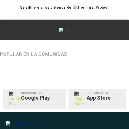
Se adhiere a los criterios de
...
POPULAR EN LA COMUNIDAD
DISPONIBLE EN
DISPONIBLE EN
Google Play
App Store