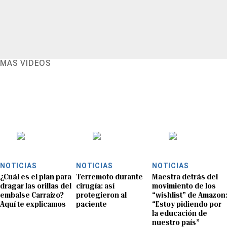
MÁS VIDEOS
NOTICIAS
NOTICIAS
NOTICIAS
¿Cuál es el plan para
Terremoto durante
Maestra detrás del
dragar las orillas del
cirugía: así
movimiento de los
embalse Carraízo?
protegieron al
“wishlist” de Amazon
Aquí te explicamos
paciente
“Estoy pidiendo por
la educación de
nuestro país”