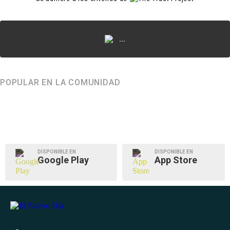
...
POPULAR EN LA COMUNIDAD
DISPONIBLE EN
DISPONIBLE EN
Google Play
App Store