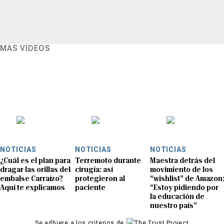
MÁS VIDEOS
NOTICIAS
NOTICIAS
NOTICIAS
¿Cuál es el plan para
Terremoto durante
Maestra detrás del
dragar las orillas del
cirugía: así
movimiento de los
embalse Carraízo?
protegieron al
“wishlist” de Amazon
Aquí te explicamos
paciente
“Estoy pidiendo por
la educación de
nuestro país”
Se adhiere a los criterios de