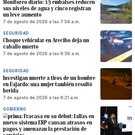
Monitoreo diario: 13 embalses reducen
sus niveles de agua y cinco registran
un leve aumento
7 de agosto de 2026 a las 7:34 a.m.
SEGURIDAD
Choque vehicular en Arecibo deja un
caballo muerto
7 de agosto de 2026 a las 6:36 a.m.
SEGURIDAD
Investigan muerte a tiros de un hombre
en Fajardo: una mujer también resultó
herida
7 de agosto de 2026 a las 6:21 a.m.
GOBIERNO
Fracasa en su debut: fallas en
nuevo sistema ERP causan atrasos en
pagos y amenazan la prestación de