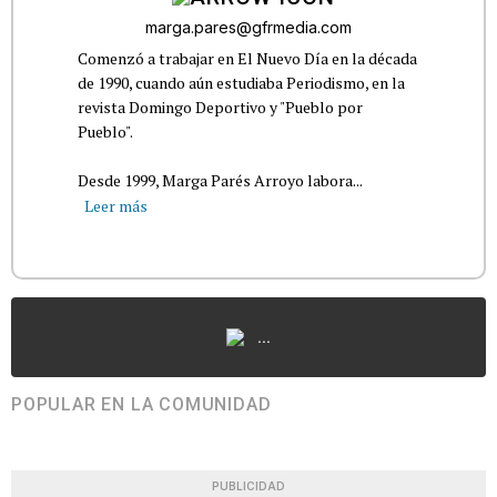
marga.pares@gfrmedia.com
Comenzó a trabajar en El Nuevo Día en la década
de 1990, cuando aún estudiaba Periodismo, en la
revista Domingo Deportivo y "Pueblo por
Pueblo".
Desde 1999, Marga Parés Arroyo labora...
Leer más
...
POPULAR EN LA COMUNIDAD
PUBLICIDAD