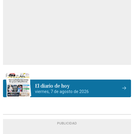
El diario de hoy
viernes, 7 de agosto de 2026
PUBLICIDAD