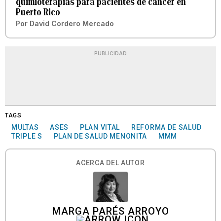
quimioterapias para pacientes de cáncer en
Puerto Rico
Por
David Cordero Mercado
PUBLICIDAD
TAGS
MULTAS
ASES
PLAN VITAL
REFORMA DE SALUD
TRIPLE S
PLAN DE SALUD MENONITA
MMM
ACERCA DEL AUTOR
MARGA PARÉS ARROYO