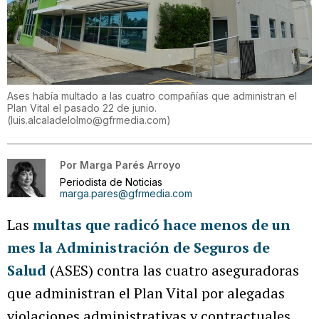
Ases había multado a las cuatro compañías que administran el
Plan Vital el pasado 22 de junio.
(
luis.alcaladelolmo@gfrmedia.com
)
Por
Marga Parés Arroyo
Periodista de Noticias
marga.pares@gfrmedia.com
Las
multas que radicó hace menos de un
mes la Administración de Seguros de
Salud
(ASES) contra las cuatro aseguradoras
que administran el Plan Vital por alegadas
violaciones administrativas y contractuales