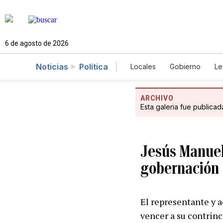
6 de agosto de 2026
Noticias
Política
Locales
Gobierno
Le
Caso Gabriela Nicole
ARCHIVO
Esta galeria fue publica
Jesús Manuel 
gobernación
El representante y a
vencer a su contrinc