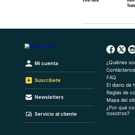
San
¿Quiénes s
Mi cuenta
Contáctano
FAQ
Suscríbete
El diario de
Reglas de c
Newsletters
Mapa del sit
¿Por qué co
nosotros?
Servicio al cliente