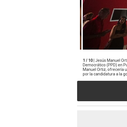
1 / 10 |
Jesús Manuel Orti
Democrático (PPD) en Pue
Manuel Ortiz, ofrecería 
por la candidatura a la 