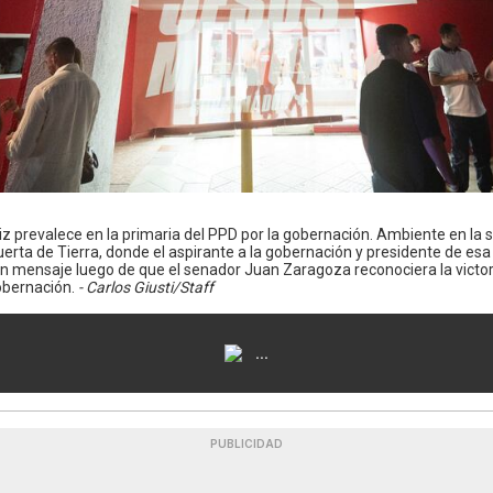
z prevalece en la primaria del PPD por la gobernación. Ambiente en la 
rta de Tierra, donde el aspirante a la gobernación y presidente de esa 
un mensaje luego de que el senador Juan Zaragoza reconociera la victori
gobernación.
- Carlos Giusti/Staff
...
PUBLICIDAD