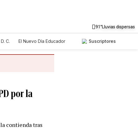
91°
Lluvias dispersas
D. C.
El Nuevo Día Educador
Suscriptores
PD por la
 la contienda tras