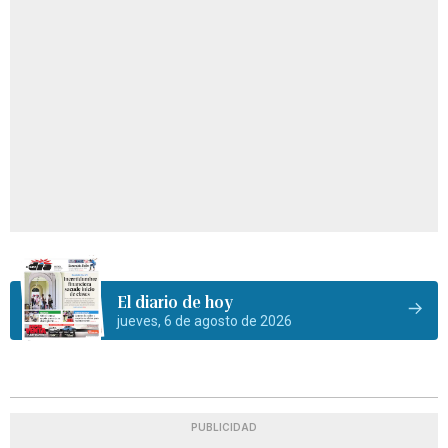
El diario de hoy
jueves, 6 de agosto de 2026
PUBLICIDAD