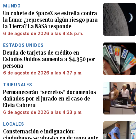
MUNDO
Un cohete de SpaceX se estrella contra
la Luna: ¿representa algún riesgo para
la Tierra? La NASA responde
6 de agosto de 2026 a las 4:48 p.m.
ESTADOS UNIDOS
Deuda de tarjetas de crédito en
Estados Unidos aumenta a $4,350 por
persona
6 de agosto de 2026 a las 4:37 p.m.
TRIBUNALES
Permanecerán “secretos” documentos
dañados por el jurado en el caso de
Elvia Cabrera
6 de agosto de 2026 a las 4:33 p.m.
LOCALES
Consternación e indignación:
ciudadanos se abastecen de agua ante