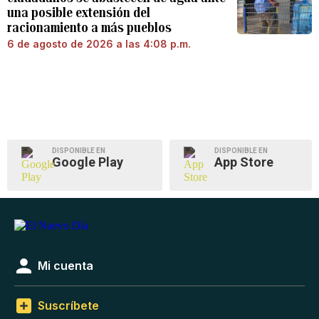
una posible extensión del
racionamiento a más pueblos
6 de agosto de 2026 a las 4:08 p.m.
DISPONIBLE EN
DISPONIBLE EN
Google Play
App Store
Mi cuenta
Suscríbete