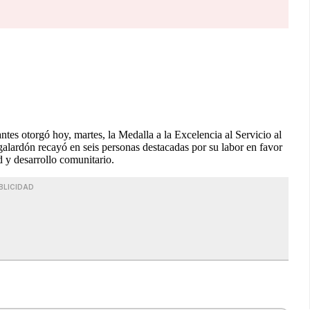
es otorgó hoy, martes, la Medalla a la Excelencia al Servicio al
 galardón recayó en seis personas destacadas por su labor en favor
d y desarrollo comunitario.
BLICIDAD