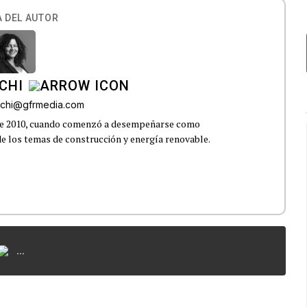
 DEL AUTOR
CHI
uchi@gfrmedia.com
sde 2010, cuando comenzó a desempeñarse como
 de los temas de construcción y energía renovable.
...