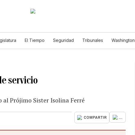
gislatura
El Tiempo
Seguridad
Tribunales
Washington 
e servicio
 al Prójimo Sister Isolina Ferré
...
COMPARTIR