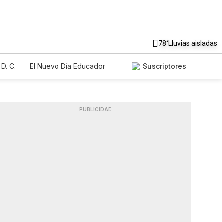
78°
Lluvias aisladas
D. C.
El Nuevo Día Educador
Suscriptores
PUBLICIDAD