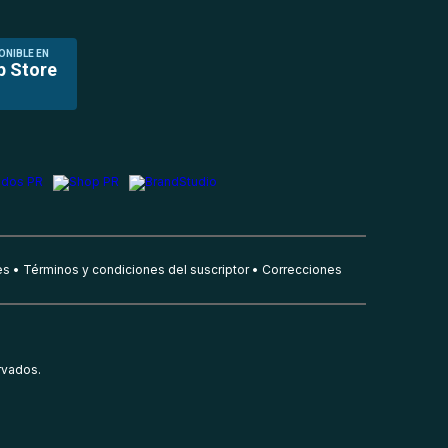
ONIBLE EN
p Store
es
Términos y condiciones del suscriptor
Correcciones
rvados.