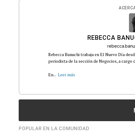
ACERCA
REBECCA BANU
rebecca.ban
Rebecca Banuchi trabaja en El Nuevo Día de
periodista de la sección de Negocios, a cargo
En...
Leer más
POPULAR EN LA COMUNIDAD