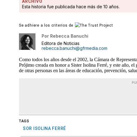
ARCHIVO
Esta historia fue publicada hace más de 10 años.
Se adhiere a los criterios de
Por
Rebecca Banuchi
Editora de Noticias
rebecca.banuchi@gfrmedia.com
Como todos los años desde el 2002, la Cámara de Representant
Prójimo creada en honor a Sister Isolina Ferré, y este año, el
de otras personas en las áreas de educación, prevención, salu
PU
TAGS
SOR ISOLINA FERRÉ