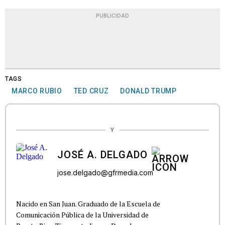
PUBLICIDAD
TAGS
MARCO RUBIO
TED CRUZ
DONALD TRUMP
Y
JOSÉ A. DELGADO
jose.delgado@gfrmedia.com
Nacido en San Juan. Graduado de la Escuela de
Comunicación Pública de la Universidad de