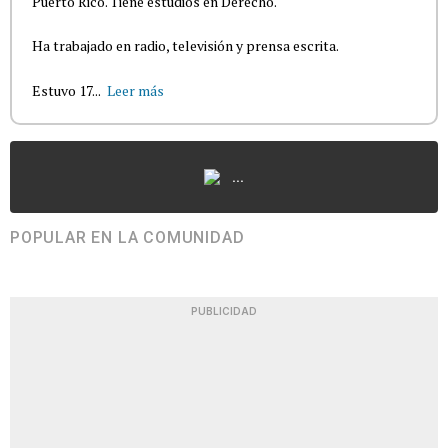
Puerto Rico. Tiene estudios en Derecho.
Ha trabajado en radio, televisión y prensa escrita.
Estuvo 17...
Leer más
...
POPULAR EN LA COMUNIDAD
PUBLICIDAD