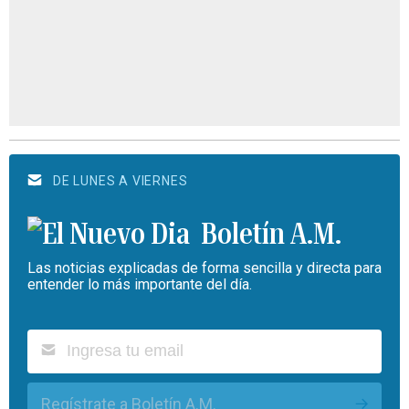
DE LUNES A VIERNES
Boletín A.M.
Las noticias explicadas de forma sencilla y directa para
entender lo más importante del día.
Regístrate a Boletín A.M.