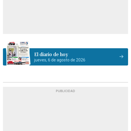
El diario de hoy
jueves, 6 de agosto de 2026
PUBLICIDAD