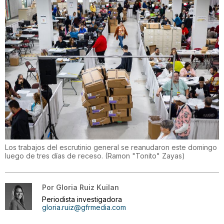
Los trabajos del escrutinio general se reanudaron este domingo
luego de tres días de receso.
(
Ramon "Tonito" Zayas
)
Por
Gloria Ruiz Kuilan
Periodista investigadora
gloria.ruiz@gfrmedia.com