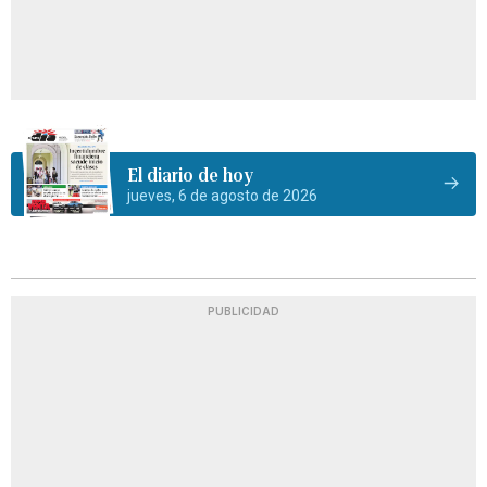
El diario de hoy
jueves, 6 de agosto de 2026
PUBLICIDAD