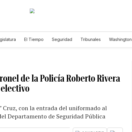
gislatura
El Tiempo
Seguridad
Tribunales
Washington 
ronel de la Policía Roberto Rivera
 electivo
” Cruz, con la entrada del uniformado al
a del Departamento de Seguridad Pública