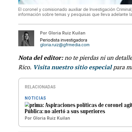
El coronel y comisionado auxiliar de Investigación Crimin
información sobre temas y pesquisas que lleva adelante la
Por
Gloria Ruiz Kuilan
Periodista investigadora
gloria.ruiz@gfrmedia.com
Nota del editor:
no te pierdas ni un detall
Rico.
Visita nuestro sitio especial
para ma
RELACIONADAS
NOTICIAS
Aspiraciones políticas de coronel agi
Pública: no alertó a sus superiores
Por
Gloria Ruiz Kuilan