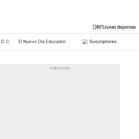
80°
Lluvias dispersas
D. C.
El Nuevo Día Educador
Suscriptores
PUBLICIDAD