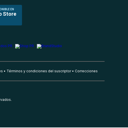
ONIBLE EN
p Store
es
Términos y condiciones del suscriptor
Correcciones
rvados.