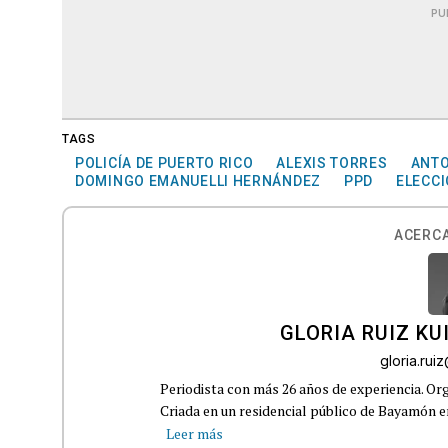
PU
TAGS
POLICÍA DE PUERTO RICO
ALEXIS TORRES
ANTO
DOMINGO EMANUELLI HERNÁNDEZ
PPD
ELECCI
ACERCA
GLORIA RUIZ KU
gloria.ru
Periodista con más 26 años de experiencia. Org
Criada en un residencial público de Bayamón en 
Leer más