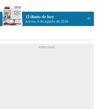
El diario de hoy
jueves, 6 de agosto de 2026
PUBLICIDAD