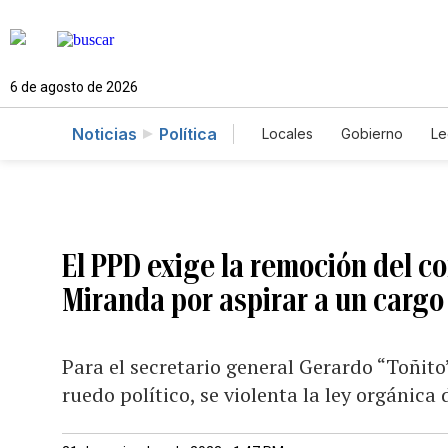
6 de agosto de 2026
Noticias
Política
Locales
Gobierno
Le
Caso Gabriela Nicole
El PPD exige la remoción del co
Miranda por aspirar a un cargo
Para el secretario general Gerardo “Toñito
ruedo político, se violenta la ley orgánic