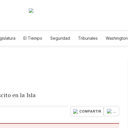
gislatura
El Tiempo
Seguridad
Tribunales
Washington 
ito en la Isla
...
COMPARTIR