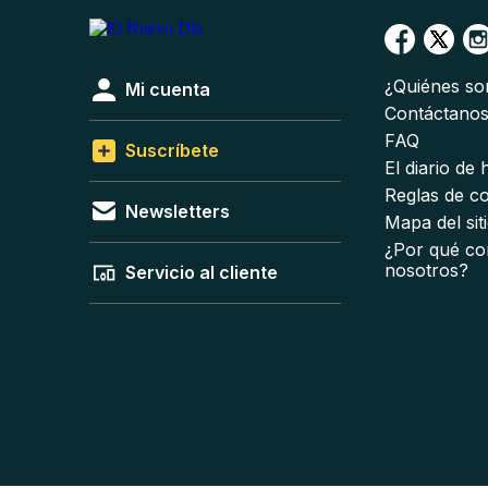
¿Quiénes s
Mi cuenta
Contáctano
FAQ
Suscríbete
El diario de
Reglas de c
Newsletters
Mapa del sit
¿Por qué co
nosotros?
Servicio al cliente