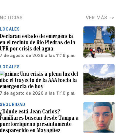
NOTICIAS
VER MÁS
LOCALES
Declaran estado de emergencia
en el recinto de Río Piedras de la
UPR por crisis del agua
7 de agosto de 2026 a las 11:16 p.m.
LOCALES
Una crisis a plena luz del
día: el trayecto de la AAA hacia la
emergencia de hoy
7 de agosto de 2026 a las 11:10 p.m.
SEGURIDAD
¿Dónde está Jean Carlos?
Familiares buscan desde Tampa a
puertorriqueño presuntamente
desparecido en Mayagüez