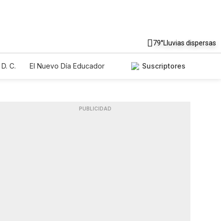
79°
Lluvias dispersas
D. C.
El Nuevo Día Educador
Suscriptores
PUBLICIDAD