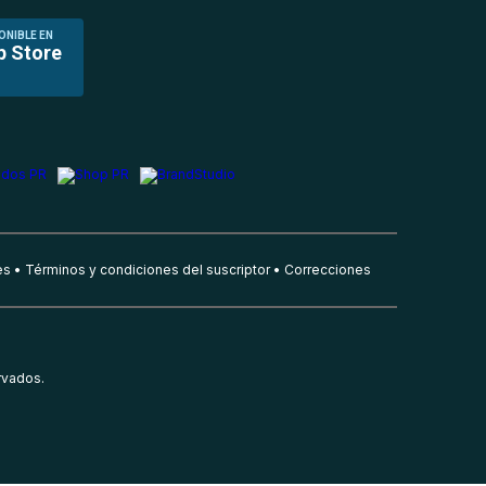
ONIBLE EN
p Store
es
Términos y condiciones del suscriptor
Correcciones
rvados.