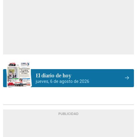
El diario de hoy
jueves, 6 de agosto de 2026
PUBLICIDAD