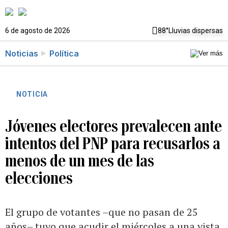
6 de agosto de 2026
88°
Lluvias dispersas
Noticias
Política
NOTICIA
Jóvenes electores prevalecen ante
intentos del PNP para recusarlos a
menos de un mes de las
elecciones
El grupo de votantes –que no pasan de 25
años– tuvo que acudir el miércoles a una vista