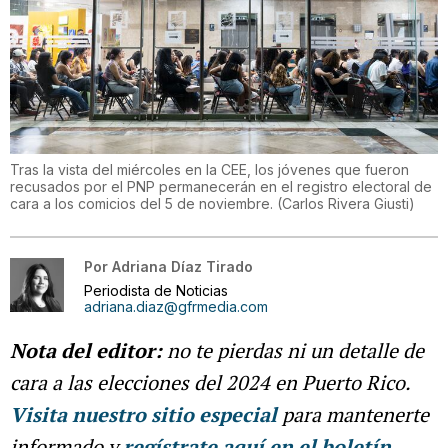
Tras la vista del miércoles en la CEE, los jóvenes que fueron
recusados por el PNP permanecerán en el registro electoral de
cara a los comicios del 5 de noviembre.
(
Carlos Rivera Giusti
)
Por
Adriana Díaz Tirado
Periodista de Noticias
adriana.diaz@gfrmedia.com
Nota del editor:
no te pierdas ni un detalle de
cara a las elecciones del 2024 en Puerto Rico.
Visita nuestro sitio especial
para mantenerte
informado y
regístrate aquí en el boletín