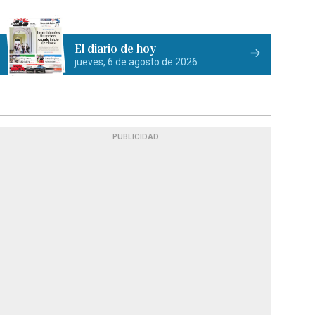
El diario de hoy
jueves, 6 de agosto de 2026
PUBLICIDAD