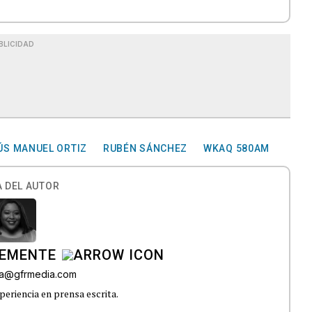
BLICIDAD
ÚS MANUEL ORTIZ
RUBÉN SÁNCHEZ
WKAQ 580AM
 DEL AUTOR
LEMENTE
era@gfrmedia.com
periencia en prensa escrita.