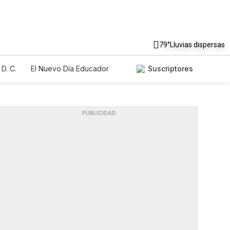
79°
Lluvias dispersas
D. C.
El Nuevo Día Educador
Suscriptores
PUBLICIDAD