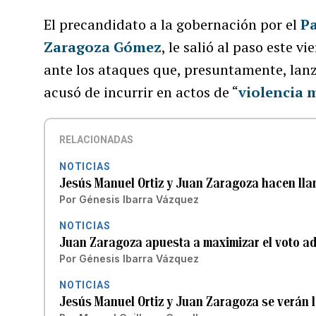
El precandidato a la gobernación por el
P
Zaragoza Gómez
, le salió al paso este v
ante los ataques que, presuntamente, lan
acusó de incurrir en actos de “
violencia 
RELACIONADAS
NOTICIAS
Jesús Manuel Ortiz y Juan Zaragoza hacen lla
Por
Génesis Ibarra Vázquez
NOTICIAS
Juan Zaragoza apuesta a maximizar el voto ad
Por
Génesis Ibarra Vázquez
NOTICIAS
Jesús Manuel Ortiz y Juan Zaragoza se verán 