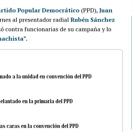
artido Popular Democrático
(PPD),
Juan
iernes al presentador radial
Rubén Sánchez
zó contra funcionarias de su campaña y lo
machista
”.
mado a la unidad en convención del PPD
elantado en la primaria del PPD
las caras en la convención del PPD