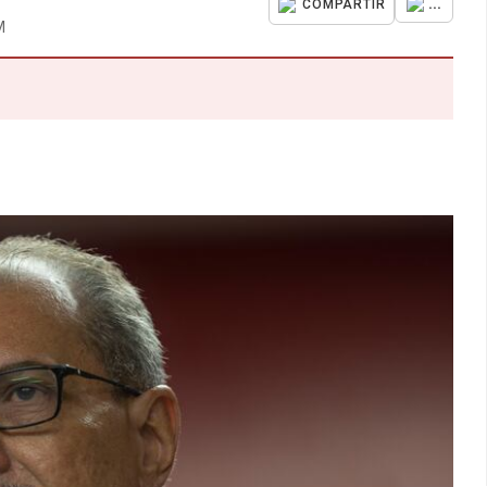
...
COMPARTIR
M