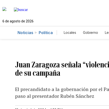
6 de agosto de 2026
Noticias
Política
Locales
Gobierno
Le
Caso Gabriela Nicole
Juan Zaragoza señala “violenci
de su campaña
El precandidato a la gobernación por el Pa
paso al presentador Rubén Sánchez