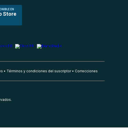
ONIBLE EN
p Store
es
Términos y condiciones del suscriptor
Correcciones
rvados.