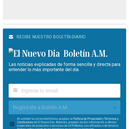
RECIBE NUESTRO BOLETÍN DIARIO
Boletín A.M.
Las noticias explicadas de forma sencilla y directa para
entender lo más importante del día.
Regístrate a Boletín A.M.
Al someter tu correo electrónico, aceptas la
Política de Privacidad
y
Términos y
Condiciones
de El Nuevo Día. Además, aceptas recibir información u ofertas
especiales de productos o servicios de GFR Media, sus afiliadas o de terceros.