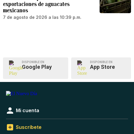
exportaciones de aguacates
mexicanos
7 de agosto de 2026 a las 10:39 p.m.
DISPONIBLE EN
DISPONIBLE EN
Google Play
App Store
Mi cuenta
Suscríbete