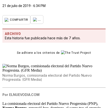
21 de julio de 2019 - 6:34 PM
...
COMPARTIR
ARCHIVO
Esta historia fue publicada hace más de 7 años.
Se adhiere a los criterios de
Norma Burgos, comisionada electoral del Partido Nuevo
Progresista. (GFR Media)
Por
ELNUEVODIA.COM
La comisionada electoral del Partido Nuevo Progresista (PNP),
Norma Burgos
, renunció hoy, domingo, al cargo tras el anuncio