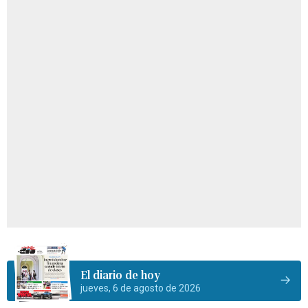
El diario de hoy
jueves, 6 de agosto de 2026