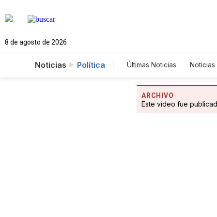
8 de agosto de 2026
Noticias
Política
Últimas Noticias
Noticias
Estados Unidos
Cie
Fotogalerías
English
ARCHIVO
Este vídeo fue publica