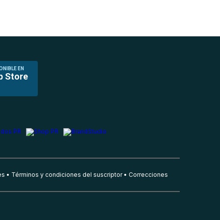
ONIBLE EN
p Store
es
Términos y condiciones del suscriptor
Correcciones