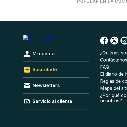
POPULAR EN LA COM
¿Quiénes s
Mi cuenta
Contáctano
FAQ
Suscríbete
El diario de
Reglas de c
Newsletters
Mapa del sit
¿Por qué co
nosotros?
Servicio al cliente