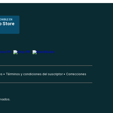
ONIBLE EN
p Store
es
Términos y condiciones del suscriptor
Correcciones
rvados.