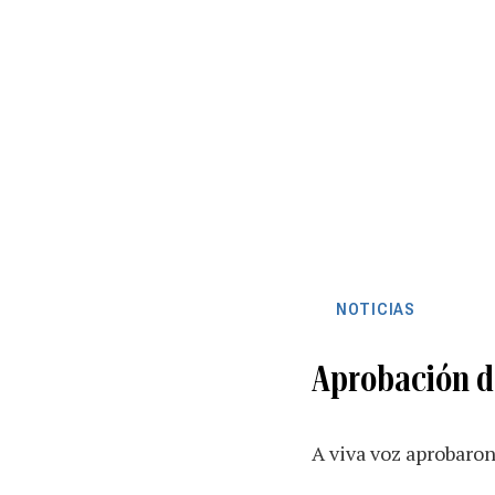
NOTICIAS
Aprobación d
A viva voz aprobaron