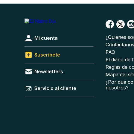
¿Quiénes s
Mi cuenta
Contáctano
FAQ
Suscríbete
El diario de
Reglas de c
Newsletters
Mapa del sit
¿Por qué co
nosotros?
Servicio al cliente