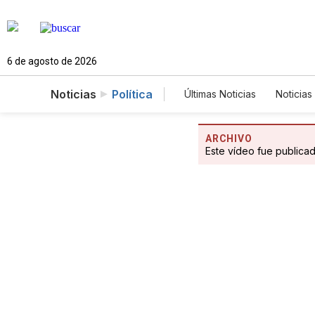
6 de agosto de 2026
Noticias
Política
Últimas Noticias
Noticias
Estados Unidos
Cie
Fotogalerías
English
ARCHIVO
Este vídeo fue publica