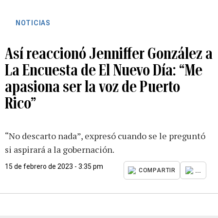
NOTICIAS
Así reaccionó Jenniffer González a
La Encuesta de El Nuevo Día: “Me
apasiona ser la voz de Puerto
Rico”
“No descarto nada”, expresó cuando se le preguntó
si aspirará a la gobernación.
15 de febrero de 2023 - 3:35 pm
...
COMPARTIR