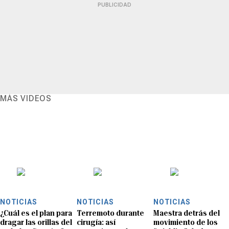
PUBLICIDAD
MÁS VIDEOS
NOTICIAS
NOTICIAS
NOTICIAS
¿Cuál es el plan para
Terremoto durante
Maestra detrás del
dragar las orillas del
cirugía: así
movimiento de los