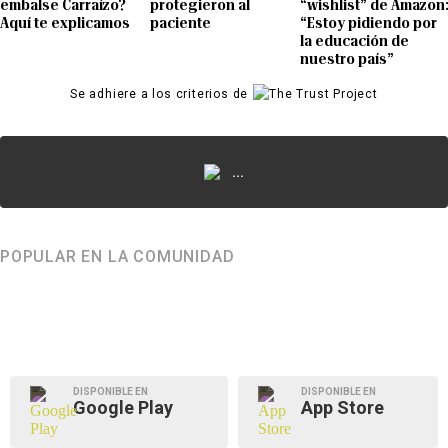
embalse Carraízo?
protegieron al
“wishlist” de Amazon
Aquí te explicamos
paciente
“Estoy pidiendo por
la educación de
nuestro país”
Se adhiere a los criterios de
...
POPULAR EN LA COMUNIDAD
DISPONIBLE EN
DISPONIBLE EN
Google Play
App Store