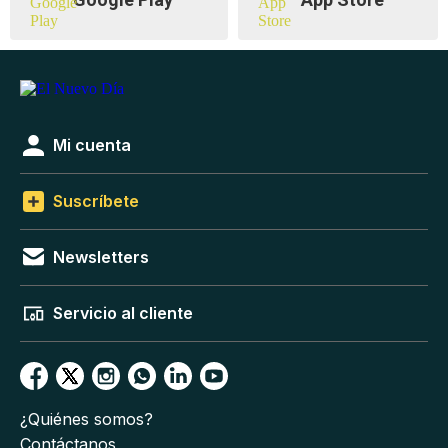
Mi cuenta
Suscríbete
Newsletters
Servicio al cliente
¿Quiénes somos?
Contáctanos