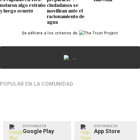
notaron algo extraño
ciudadanos se
y luego ocurrió
movilizan ante el
racionamiento de
agua
Se adhiere a los criterios de
...
POPULAR EN LA COMUNIDAD
DISPONIBLE EN
DISPONIBLE EN
Google Play
App Store