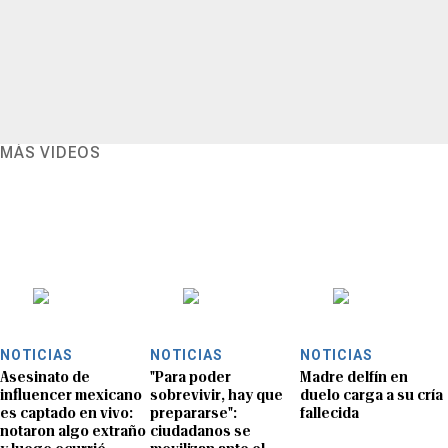
MÁS VIDEOS
NOTICIAS
NOTICIAS
NOTICIAS
Asesinato de
"Para poder
Madre delfín en
influencer mexicano
sobrevivir, hay que
duelo carga a su cría
es captado en vivo:
prepararse":
fallecida
notaron algo extraño
ciudadanos se