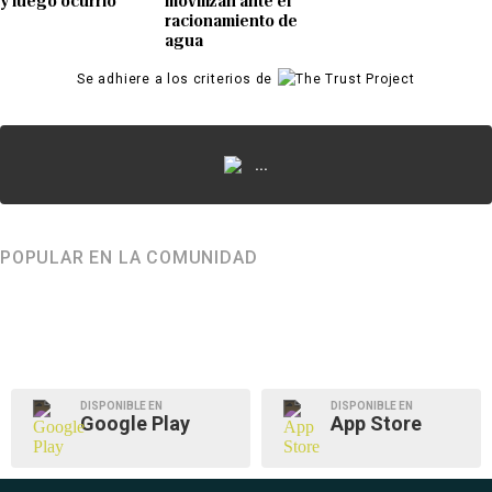
y luego ocurrió
movilizan ante el
racionamiento de
agua
Se adhiere a los criterios de
...
POPULAR EN LA COMUNIDAD
DISPONIBLE EN
DISPONIBLE EN
Google Play
App Store