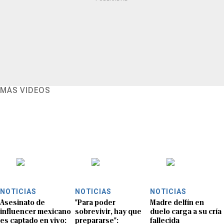
MÁS VIDEOS
NOTICIAS
NOTICIAS
NOTICIAS
Asesinato de
"Para poder
Madre delfín en
influencer mexicano
sobrevivir, hay que
duelo carga a su cría
es captado en vivo:
prepararse":
fallecida