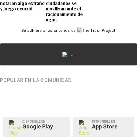
notaron algo extraño
ciudadanos se
y luego ocurrió
movilizan ante el
racionamiento de
agua
Se adhiere a los criterios de
...
POPULAR EN LA COMUNIDAD
DISPONIBLE EN
DISPONIBLE EN
Google Play
App Store