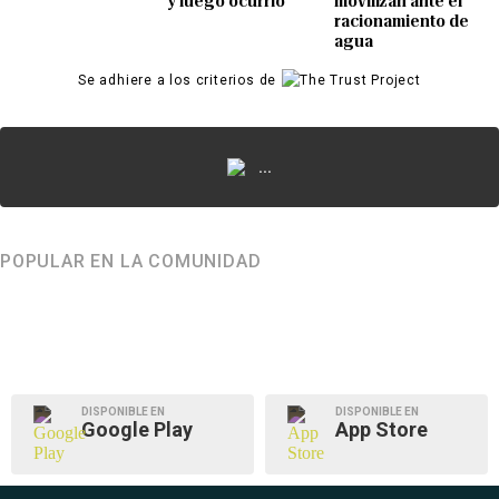
y luego ocurrió
movilizan ante el
racionamiento de
agua
Se adhiere a los criterios de
...
POPULAR EN LA COMUNIDAD
DISPONIBLE EN
DISPONIBLE EN
Google Play
App Store