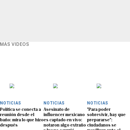
MÁS VIDEOS
NOTICIAS
NOTICIAS
NOTICIAS
Política se conecta a
Asesinato de
"Para poder
reunión desde el
influencer mexicano
sobrevivir, hay que
baño: mira lo que hizo
es captado en vivo:
prepararse":
después
notaron algo extraño
ciudadanos se