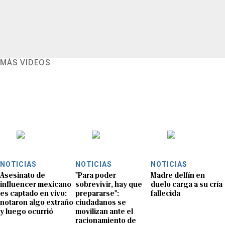
MÁS VIDEOS
NOTICIAS
NOTICIAS
NOTICIAS
Asesinato de
"Para poder
Madre delfín en
influencer mexicano
sobrevivir, hay que
duelo carga a su cría
es captado en vivo:
prepararse":
fallecida
notaron algo extraño
ciudadanos se
y luego ocurrió
movilizan ante el
racionamiento de