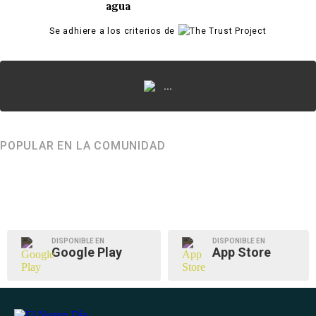
agua
Se adhiere a los criterios de
...
POPULAR EN LA COMUNIDAD
DISPONIBLE EN
DISPONIBLE EN
Google Play
App Store