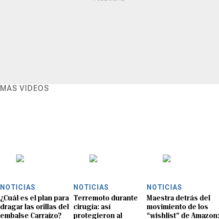
MÁS VIDEOS
NOTICIAS
NOTICIAS
NOTICIAS
¿Cuál es el plan para
Terremoto durante
Maestra detrás del
dragar las orillas del
cirugía: así
movimiento de los
embalse Carraízo?
protegieron al
“wishlist” de Amazon