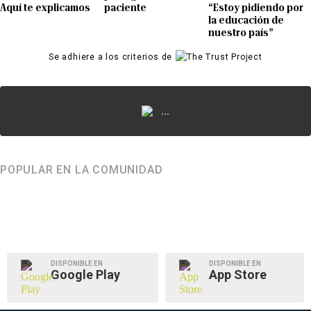
Aquí te explicamos
paciente
“Estoy pidiendo por
la educación de
nuestro país”
Se adhiere a los criterios de
...
POPULAR EN LA COMUNIDAD
DISPONIBLE EN
DISPONIBLE EN
Google Play
App Store