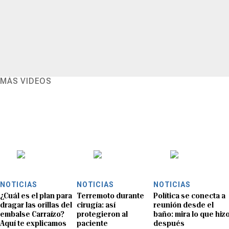
MÁS VIDEOS
NOTICIAS
NOTICIAS
NOTICIAS
¿Cuál es el plan para
Terremoto durante
Política se conecta a
dragar las orillas del
cirugía: así
reunión desde el
embalse Carraízo?
protegieron al
baño: mira lo que hiz
Aquí te explicamos
paciente
después