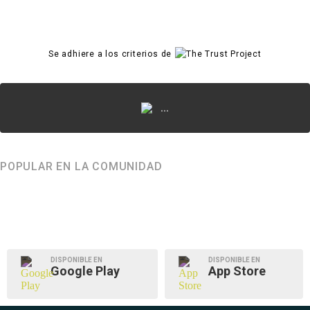
Se adhiere a los criterios de
...
POPULAR EN LA COMUNIDAD
DISPONIBLE EN
DISPONIBLE EN
Google Play
App Store