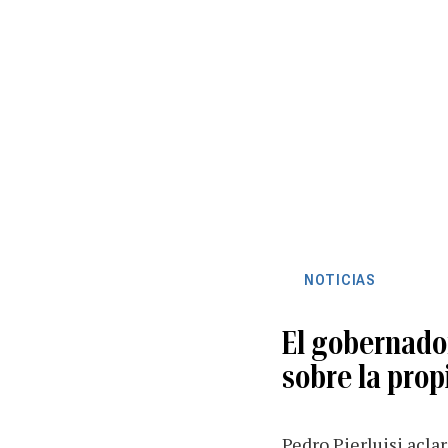
NOTICIAS
El gobernado
sobre la pro
Pedro Pierluisi acla