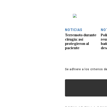
NOTICIAS
NO
Terremoto durante
Pol
cirugía: así
reu
protegieron al
bañ
paciente
de
Se adhiere a los criterios d