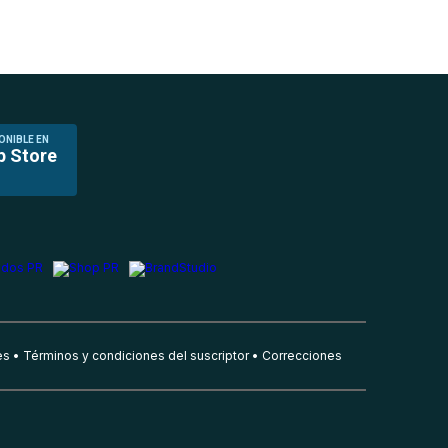
ONIBLE EN
p Store
es
Términos y condiciones del suscriptor
Correcciones