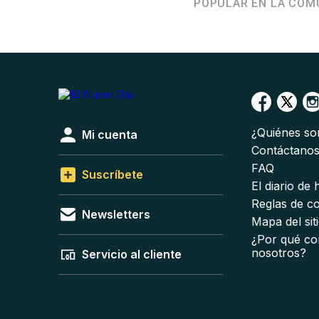
POPULAR EN LA COM
¿Quiénes s
Mi cuenta
Contáctano
FAQ
Suscríbete
El diario de
Reglas de c
Newsletters
Mapa del sit
¿Por qué co
nosotros?
Servicio al cliente