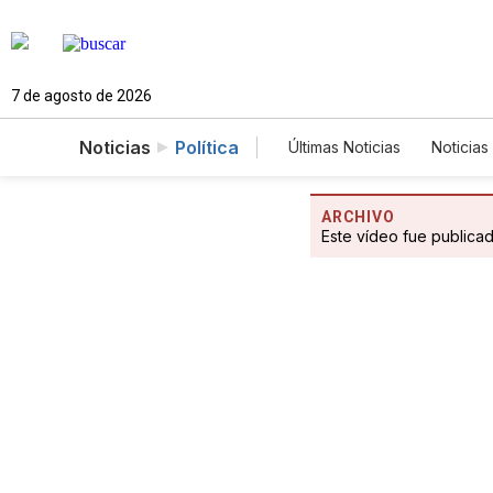
7 de agosto de 2026
Noticias
Política
Últimas Noticias
Noticias
Estados Unidos
Cie
Fotogalerías
English
ARCHIVO
Este vídeo fue publica