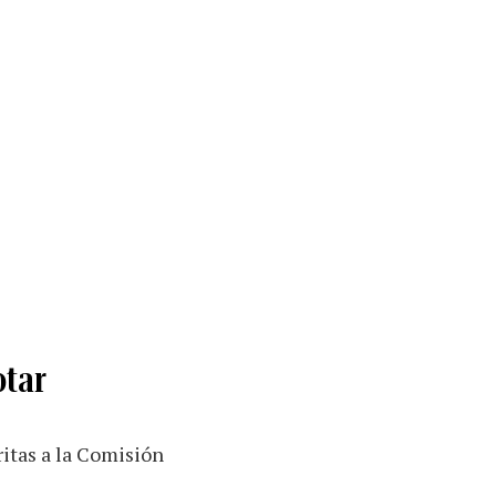
otar
ritas a la Comisión