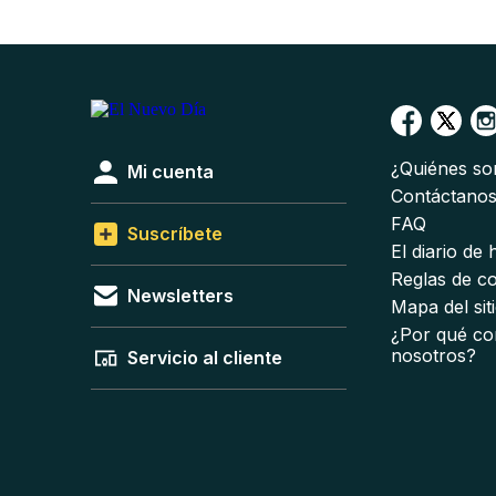
¿Quiénes s
Mi cuenta
Contáctano
FAQ
Suscríbete
El diario de
Reglas de c
Newsletters
Mapa del sit
¿Por qué co
nosotros?
Servicio al cliente