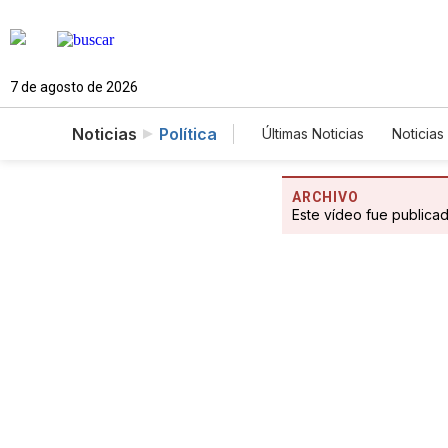
7 de agosto de 2026
Noticias
Política
Últimas Noticias
Noticias
Estados Unidos
Cie
Fotogalerías
English
ARCHIVO
Este vídeo fue publica