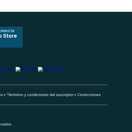
ONIBLE EN
p Store
es
Términos y condiciones del suscriptor
Correcciones
rvados.