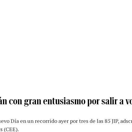
án con gran entusiasmo por salir a v
evo Día en un recorrido ayer por tres de las 85 JIP, adsc
s (CEE).