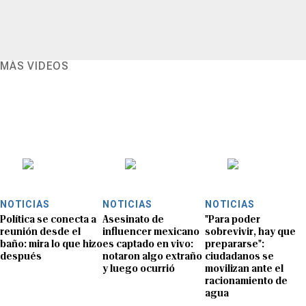
MÁS VIDEOS
NOTICIAS
NOTICIAS
NOTICIAS
Política se conecta a
Asesinato de
"Para poder
reunión desde el
influencer mexicano
sobrevivir, hay que
baño: mira lo que hizo
es captado en vivo:
prepararse":
después
notaron algo extraño
ciudadanos se
y luego ocurrió
movilizan ante el
racionamiento de
agua