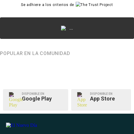
Se adhiere a los criterios de
...
POPULAR EN LA COMUNIDAD
DISPONIBLE EN
DISPONIBLE EN
Google Play
App Store