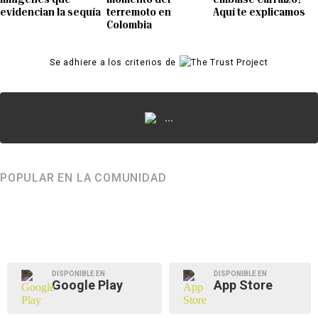
evidencian la sequía
terremoto en
Aquí te explicamos
Colombia
Se adhiere a los criterios de
...
POPULAR EN LA COMUNIDAD
DISPONIBLE EN
DISPONIBLE EN
Google Play
App Store