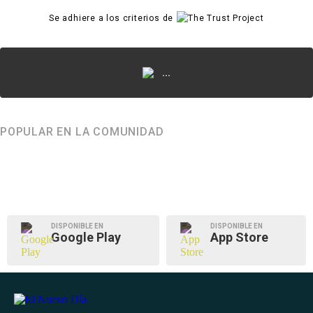
Se adhiere a los criterios de
...
POPULAR EN LA COMUNIDAD
DISPONIBLE EN
DISPONIBLE EN
Google Play
App Store