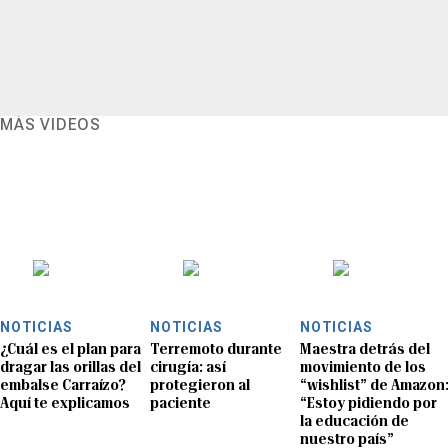
MÁS VIDEOS
NOTICIAS
NOTICIAS
NOTICIAS
¿Cuál es el plan para
Terremoto durante
Maestra detrás del
dragar las orillas del
cirugía: así
movimiento de los
embalse Carraízo?
protegieron al
“wishlist” de Amazon
Aquí te explicamos
paciente
“Estoy pidiendo por
la educación de
nuestro país”