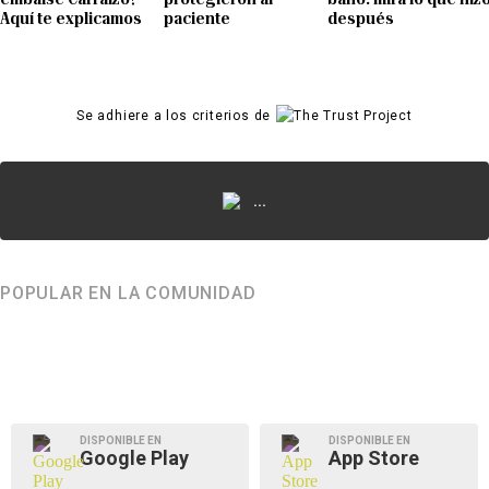
Aquí te explicamos
paciente
después
Se adhiere a los criterios de
...
POPULAR EN LA COMUNIDAD
DISPONIBLE EN
DISPONIBLE EN
Google Play
App Store