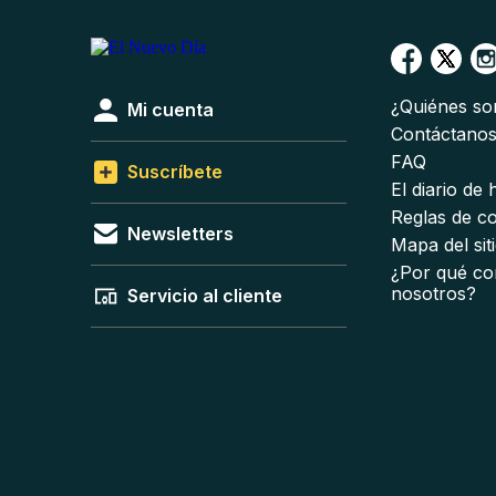
¿Quiénes s
Mi cuenta
Contáctano
FAQ
Suscríbete
El diario de
Reglas de c
Newsletters
Mapa del sit
¿Por qué co
nosotros?
Servicio al cliente