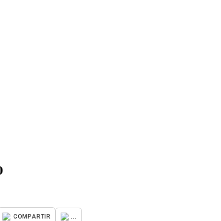
o
...
COMPARTIR