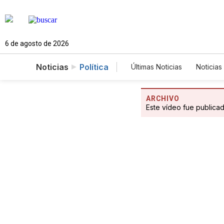
6 de agosto de 2026
Noticias
Política
Últimas Noticias
Noticias
Estados Unidos
Cie
Fotogalerías
English
ARCHIVO
Este vídeo fue publica