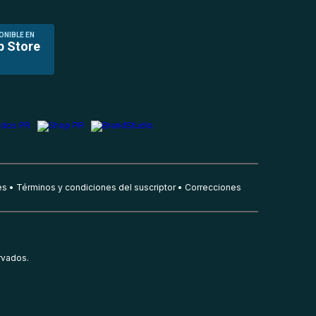
ONIBLE EN
p Store
es
Términos y condiciones del suscriptor
Correcciones
rvados.