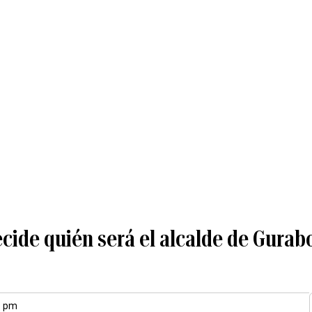
cide quién será el alcalde de Gurab
1 pm