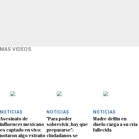
MÁS VIDEOS
NOTICIAS
NOTICIAS
NOTICIAS
Asesinato de
"Para poder
Madre delfín en
influencer mexicano
sobrevivir, hay que
duelo carga a su cría
es captado en vivo:
prepararse":
fallecida
notaron algo extraño
ciudadanos se