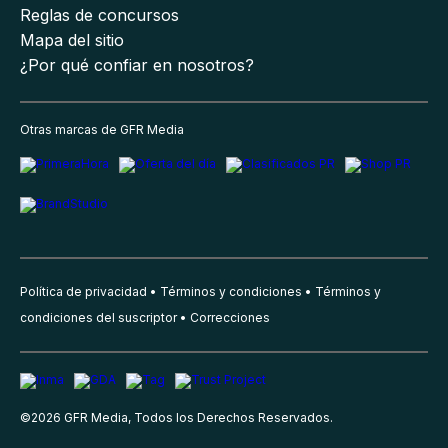
Reglas de concursos
Mapa del sitio
¿Por qué confiar en nosotros?
Otras marcas de GFR Media
Política de privacidad
Términos y condiciones
Términos y
condiciones del suscriptor
Correcciones
©
2026
GFR Media, Todos los Derechos Reservados.