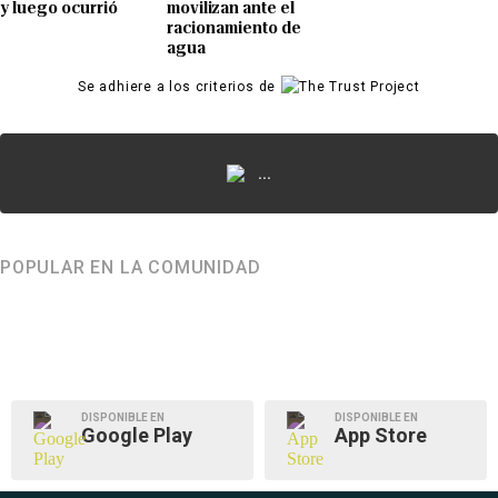
y luego ocurrió
movilizan ante el
racionamiento de
agua
Se adhiere a los criterios de
...
POPULAR EN LA COMUNIDAD
DISPONIBLE EN
DISPONIBLE EN
Google Play
App Store