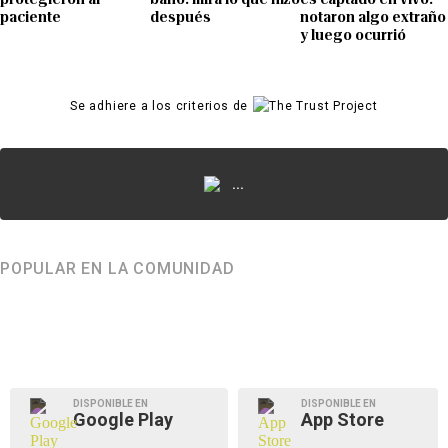
paciente
después
notaron algo extraño
y luego ocurrió
Se adhiere a los criterios de
...
POPULAR EN LA COMUNIDAD
DISPONIBLE EN
DISPONIBLE EN
Google Play
App Store