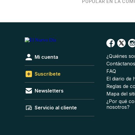
POPULAR EN LA COM
¿Quiénes s
Mi cuenta
Contáctano
FAQ
Suscríbete
El diario de
Reglas de c
Newsletters
Mapa del sit
¿Por qué co
nosotros?
Servicio al cliente