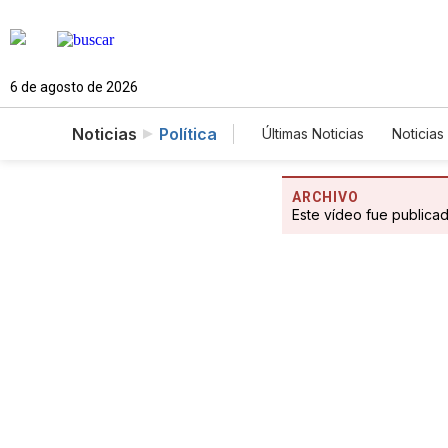
6 de agosto de 2026
Noticias
Política
Últimas Noticias
Noticias
Estados Unidos
Cie
Fotogalerías
English
ARCHIVO
Este vídeo fue publica