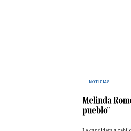
NOTICIAS
Melinda Rome
pueblo"
La candidata a cabil