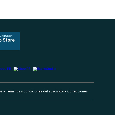
ONIBLE EN
p Store
es
Términos y condiciones del suscriptor
Correcciones