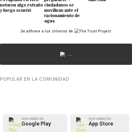
notaron algo extraño
ciudadanos se
y luego ocurrió
movilizan ante el
racionamiento de
agua
Se adhiere a los criterios de
...
POPULAR EN LA COMUNIDAD
DISPONIBLE EN
DISPONIBLE EN
Google Play
App Store